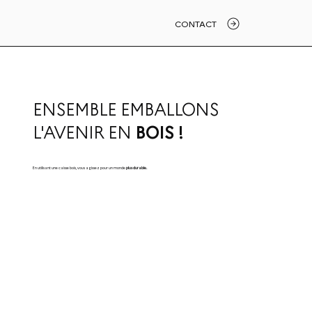
CONTACT
ENSEMBLE EMBALLONS
L'AVENIR EN
BOIS
!
En utilisant une caisse bois, vous agissez pour un monde
plus durable.