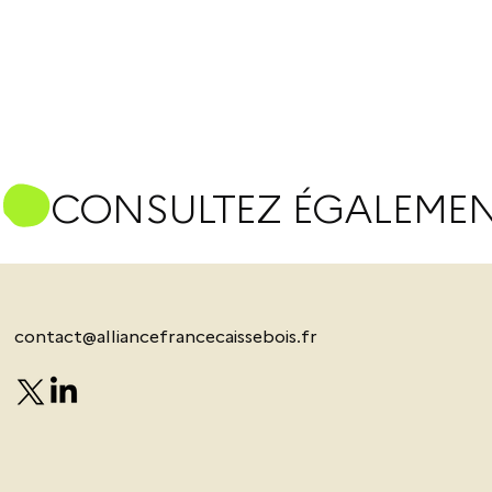
S
contact@alliancefrancecaissebois.fr