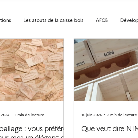
tions
Les atouts de la caisse bois
AFCB
Dévelo
n 2024
1 min de lecture
10 juin 2024
2 min de lecture
allage : vous préférez
Que veut dire NI
sur-mesure élégant ou