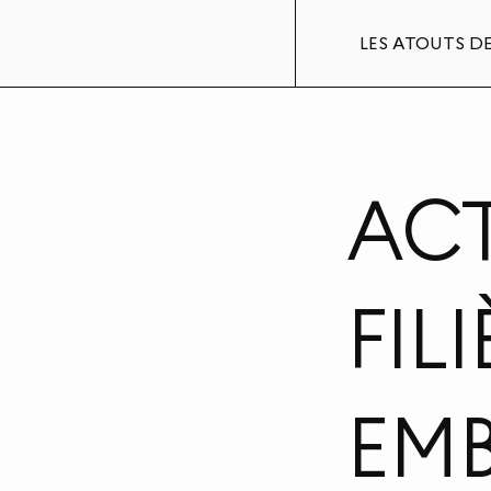
LES ATOUTS DE
ACT
FIL
EMB