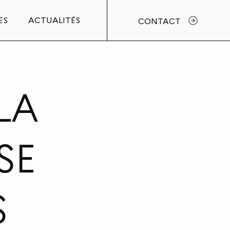
ES
ACTUALITÉS
CONTACT
LA
SE
S