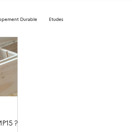
ppement Durable
Etudes
MP15 ?