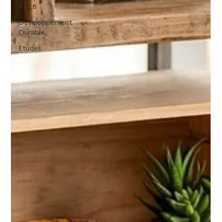
AFCB
Développement
Durable
Etudes