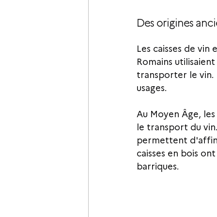
Des origines anc
Les caisses de vin 
Romains utilisaient
transporter le vin.
usages.
Au Moyen Âge, les 
le transport du vin
permettent d'affin
caisses en bois on
barriques.