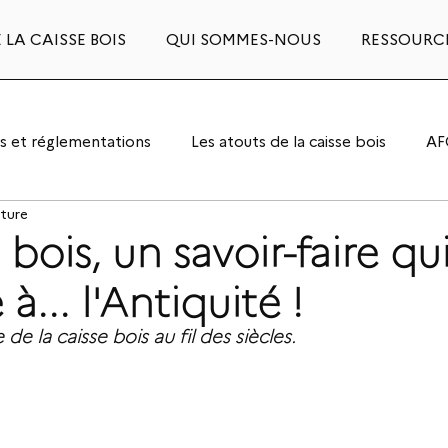
 LA CAISSE BOIS
QUI SOMMES-NOUS
RESSOURC
 et réglementations
Les atouts de la caisse bois
AF
cture
 bois, un savoir-faire qu
... l'Antiquité !
 de la caisse bois au fil des siècles.