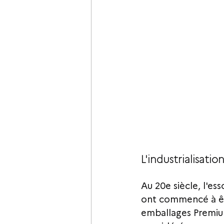
L'industrialisati
Au 20e siècle, l'ess
ont commencé à êtr
emballages Premium