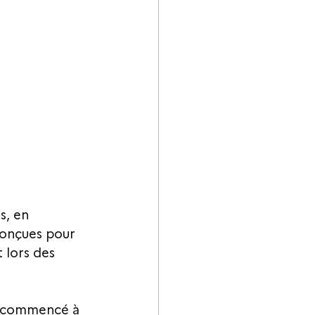
s, en 
conçues pour 
 lors des 
 a commencé à 