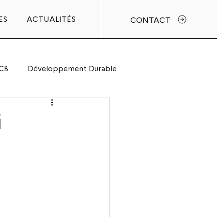
ES
ACTUALITÉS
CONTACT
CB
Développement Durable
i