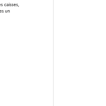
s caisses, 
es un 