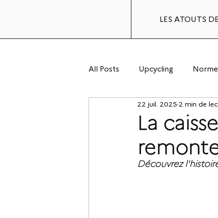
LES ATOUTS DE
All Posts
Upcycling
Normes
22 juil. 2025
2 min de le
Etudes
La caisse
remonte à
Découvrez l'histoire