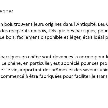
iennes 
en bois trouvent leurs origines dans l'Antiquité. Les 
 des récipients en bois, tels que des barriques, pour
 Le bois, facilement disponible et léger, était idéal 
barriques en chêne sont devenues la norme pour l
. Le chêne, en particulier, est apprécié pour ses pro
er le vin, apportant des arômes et des saveurs uniq
t commencé à être fabriquées pour faciliter le tran