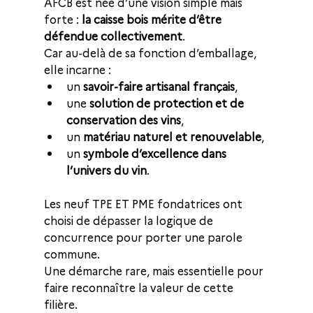
AFCB est née d’une vision simple mais 
forte : 
la caisse bois mérite d’être 
défendue collectivement
.
Car au-delà de sa fonction d’emballage, 
elle incarne :
un 
savoir-faire artisanal français
,
une 
solution de protection et de 
conservation des vins
,
un 
matériau naturel et renouvelable
,
un 
symbole d’excellence dans 
l’univers du vin
.
Les neuf TPE ET PME fondatrices ont 
choisi de dépasser la logique de 
concurrence pour porter une parole 
commune. 
Une démarche rare, mais essentielle pour 
faire reconnaître la valeur de cette 
filière.