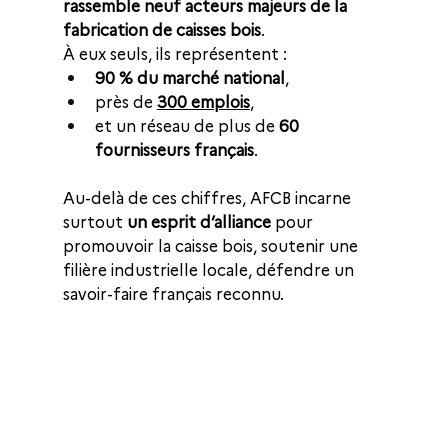
rassemble neuf acteurs majeurs de la 
fabrication de caisses bois
.
À eux seuls, ils représentent :
90 % du marché national
,
près de 
300 emplois
,
et un réseau de plus de 
60 
fournisseurs français
. 
Au-delà de ces chiffres, AFCB incarne 
surtout 
un esprit d’alliance
 pour 
promouvoir la caisse bois, soutenir une 
filière industrielle locale, défendre un 
savoir-faire français reconnu.