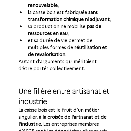
renouvelable
,
la caisse bois est fabriquée 
sans 
transformation chimique ni adjuvant
,
sa production ne mobilise 
pas de 
ressources en eau
,
et sa durée de vie permet de 
multiples formes de 
réutilisation et 
de revalorisation
. 
Autant d’arguments qui méritaient 
d’être portés collectivement.
Une filière entre artisanat et 
industrie
La caisse bois est le fruit d’un métier 
singulier, 
à la croisée de l’artisanat et de 
l’industrie
. Les entreprises membres 
d’AFCB sont les dépositaires d’un savoir-